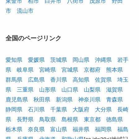
東金市
柏市
白井市
八街市
茂原市
野田
市
流山市
全国のページリンク
愛知県
愛媛県
茨城県
岡山県
沖縄県
岩手
県
岐阜県
宮崎県
宮城県
京都府
熊本県
群馬県
広島県
香川県
高知県
佐賀県
埼玉
県
三重県
山形県
山口県
山梨県
滋賀県
鹿児島県
秋田県
新潟県
神奈川県
青森県
静岡県
石川県
千葉県
大阪府
大分県
長崎
県
長野県
鳥取県
島根県
東京都
徳島県
栃木県
奈良県
富山県
福井県
福岡県
福島