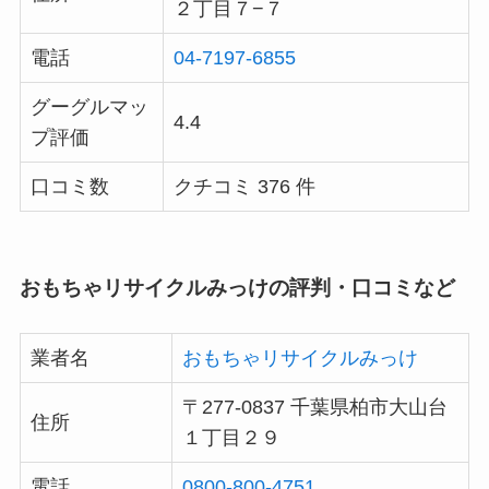
２丁目７−７
電話
04-7197-6855
グーグルマッ
4.4
プ評価
口コミ数
クチコミ 376 件
おもちゃリサイクルみっけの評判・口コミなど
業者名
おもちゃリサイクルみっけ
〒277-0837 千葉県柏市大山台
住所
１丁目２９
電話
0800-800-4751