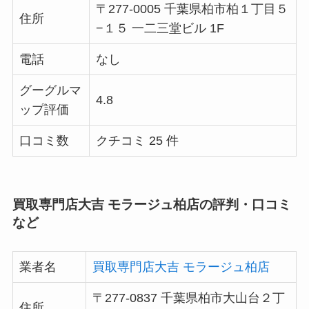
〒277-0005 千葉県柏市柏１丁目５
住所
−１５ 一二三堂ビル 1F
電話
なし
グーグルマ
4.8
ップ評価
口コミ数
クチコミ 25 件
買取専門店大吉 モラージュ柏店の評判・口コミ
など
業者名
買取専門店大吉 モラージュ柏店
〒277-0837 千葉県柏市大山台２丁
住所