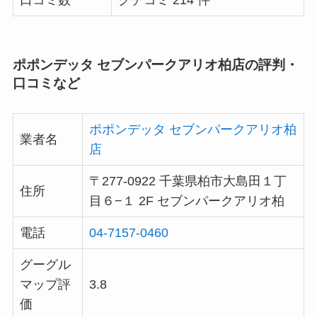
口コミ数
クチコミ 214 件
ポポンデッタ セブンパークアリオ柏店の評判・
口コミなど
ポポンデッタ セブンパークアリオ柏
業者名
店
〒277-0922 千葉県柏市大島田１丁
住所
目６−１ 2F セブンパークアリオ柏
電話
04-7157-0460
グーグル
マップ評
3.8
価