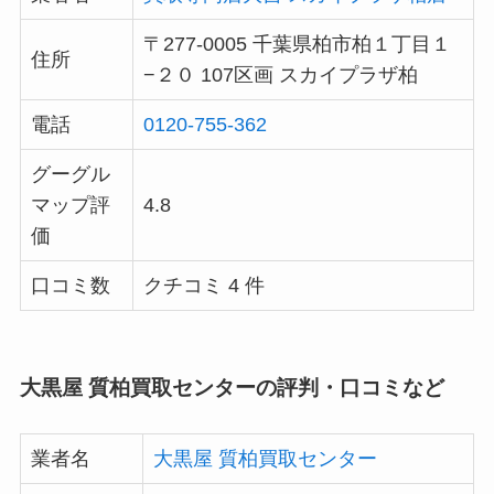
〒277-0005 千葉県柏市柏１丁目１
住所
−２０ 107区画 スカイプラザ柏
電話
0120-755-362
グーグル
マップ評
4.8
価
口コミ数
クチコミ 4 件
大黒屋 質柏買取センターの評判・口コミなど
業者名
大黒屋 質柏買取センター