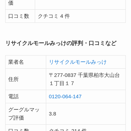
価
口コミ数
クチコミ 4 件
リサイクルモールみっけの評判・口コミなど
業者名
リサイクルモールみっけ
〒277-0837 千葉県柏市大山台
住所
１丁目１７
電話
0120-064-147
グーグルマッ
3.8
プ評価