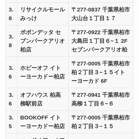
3.
リサイクルモール
〒277-0837 千葉県柏市
8
みっけ
大山台１丁目１７
ポポンデッタ セ
〒277-0922 千葉県柏市
3.
ブンパークアリオ
大島田１丁目６−１ 2F
8
柏店
セブンパークアリオ柏
〒277-0005 千葉県柏市
3.
ホビーオフ イト
柏２丁目３−１５イト
6
ーヨーカドー柏店
ーヨーカド 6F
3.
オフハウス 柏高
〒277-0941 千葉県柏市
6
柳駅前店
高柳１丁目６−６
3.
BOOKOFF イト
〒277-0005 千葉県柏市
5
ーヨーカドー柏店
柏２丁目３−１５