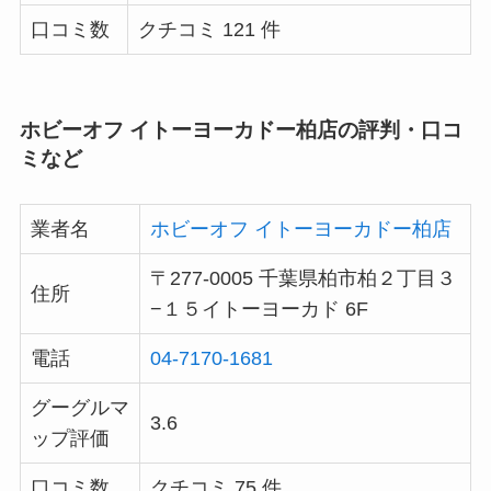
口コミ数
クチコミ 121 件
ホビーオフ イトーヨーカドー柏店の評判・口コ
ミなど
業者名
ホビーオフ イトーヨーカドー柏店
〒277-0005 千葉県柏市柏２丁目３
住所
−１５イトーヨーカド 6F
電話
04-7170-1681
グーグルマ
3.6
ップ評価
口コミ数
クチコミ 75 件