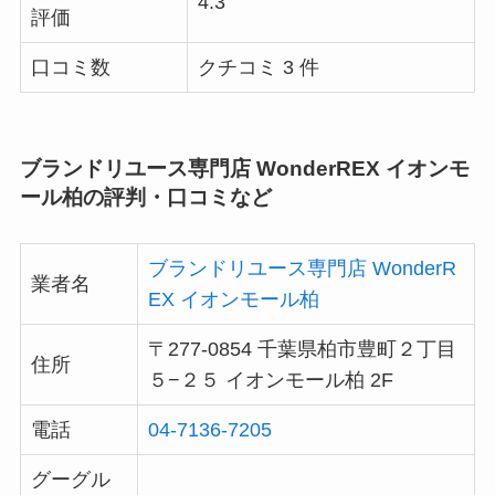
4.3
評価
口コミ数
クチコミ 3 件
ブランドリユース専門店 WonderREX イオンモ
ール柏の評判・口コミなど
ブランドリユース専門店 WonderR
業者名
EX イオンモール柏
〒277-0854 千葉県柏市豊町２丁目
住所
５−２５ イオンモール柏 2F
電話
04-7136-7205
グーグル