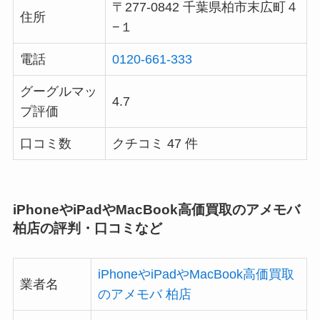
〒277-0842 千葉県柏市末広町４
住所
−１
電話
0120-661-333
グーグルマッ
4.7
プ評価
口コミ数
クチコミ 47 件
iPhoneやiPadやMacBook高価買取のアメモバ
柏店の評判・口コミなど
iPhoneやiPadやMacBook高価買取
業者名
のアメモバ 柏店