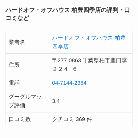
ハードオフ・オフハウス 柏豊四季店の評判・口
コミなど
ハードオフ・オフハウス 柏豊
業者名
四季店
〒277-0863 千葉県柏市豊四季
住所
２２４−６
電話
04-7144-2384
グーグルマッ
3.4
プ評価
口コミ数
クチコミ 369 件