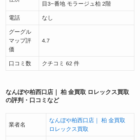
目3−番地 モラージュ柏 2階
電話
なし
グーグル
マップ評
4.7
価
口コミ数
クチコミ 62 件
なんぼや柏西口店｜ 柏 金買取 ロレックス買取
の評判・口コミなど
なんぼや柏西口店｜ 柏 金買取
業者名
ロレックス買取