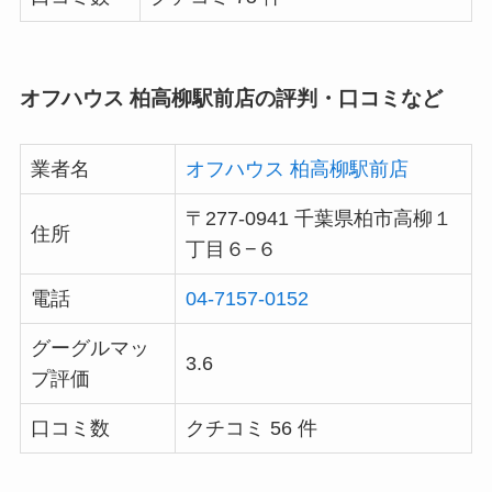
オフハウス 柏高柳駅前店の評判・口コミなど
業者名
オフハウス 柏高柳駅前店
〒277-0941 千葉県柏市高柳１
住所
丁目６−６
電話
04-7157-0152
グーグルマッ
3.6
プ評価
口コミ数
クチコミ 56 件