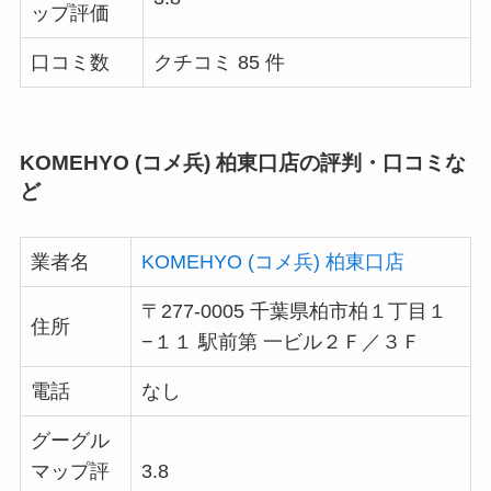
ップ評価
口コミ数
クチコミ 85 件
KOMEHYO (コメ兵) 柏東口店の評判・口コミな
ど
業者名
KOMEHYO (コメ兵) 柏東口店
〒277-0005 千葉県柏市柏１丁目１
住所
−１１ 駅前第 一ビル２Ｆ／３Ｆ
電話
なし
グーグル
マップ評
3.8