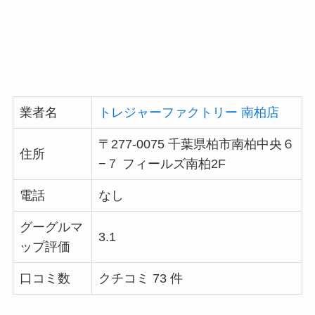
業者名
トレジャーファクトリー 南柏店
〒277-0075 千葉県柏市南柏中央６
住所
−７ フィールズ南柏2F
電話
なし
グーグルマ
3.1
ップ評価
口コミ数
クチコミ 73 件