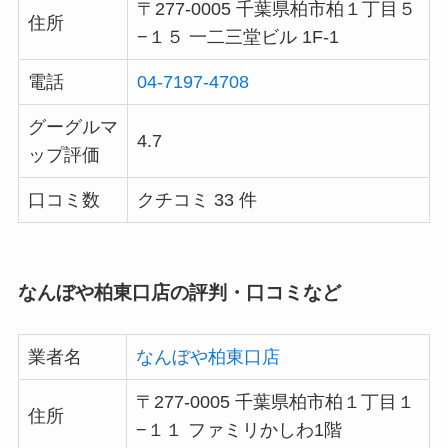
〒277-0005 千葉県柏市柏１丁目５
住所
−１５ 一二三堂ビル 1F-1
電話
04-7197-4708
グーグルマ
4.7
ップ評価
口コミ数
クチコミ 33 件
なんぼや柏東口店の評判・口コミなど
業者名
なんぼや柏東口店
〒277-0005 千葉県柏市柏１丁目１
住所
−１１ ファミリかしわ1階