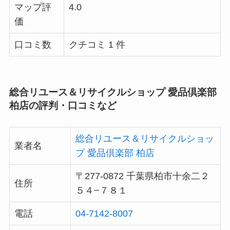
マップ評
4.0
価
口コミ数
クチコミ 1 件
総合リユース＆リサイクルショップ 愛品倶楽部
柏店の評判・口コミなど
総合リユース＆リサイクルショッ
業者名
プ 愛品倶楽部 柏店
〒277-0872 千葉県柏市十余二２
住所
５４−７８１
電話
04-7142-8007