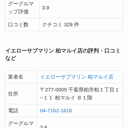
グーグルマ
3.9
ップ評価
口コミ数
クチコミ 329 件
イエローサブマリン 柏マルイ店の評判・口コミ
など
業者名
イエローサブマリン 柏マルイ店
〒277-0005 千葉県柏市柏１丁目１
住所
−１１ 柏マルイ Ｂ１階
電話
04-7162-1616
グーグルマ
3.8