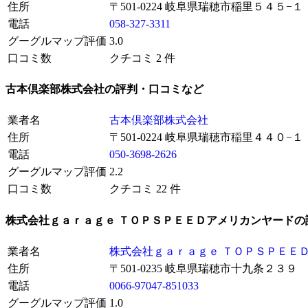
住所
〒501-0224 岐阜県瑞穂市稲里５４５−１
電話
058-327-3311
グーグルマップ評価
3.0
口コミ数
クチコミ 2 件
古本倶楽部株式会社の評判・口コミなど
業者名
古本倶楽部株式会社
住所
〒501-0224 岐阜県瑞穂市稲里４４０−１
電話
050-3698-2626
グーグルマップ評価
2.2
口コミ数
クチコミ 22 件
株式会社ｇａｒａｇｅ ＴＯＰＳＰＥＥＤアメリカンヤードの
業者名
株式会社ｇａｒａｇｅ ＴＯＰＳＰＥＥ
住所
〒501-0235 岐阜県瑞穂市十九条２３９
電話
0066-97047-851033
グーグルマップ評価
1.0