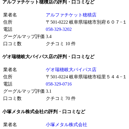
アルファチケット穂積店の評判・口コミなど
業者名
アルファチケット穂積店
住所
〒501-0222 岐阜県瑞穂市別府６０７−１
電話
058-329-3202
グーグルマップ評価
3.4
口コミ数
クチコミ 10 件
ゲオ瑞穂岐大バイパス店の評判・口コミなど
業者名
ゲオ瑞穂岐大バイパス店
住所
〒501-0224 岐阜県瑞穂市稲里５４４−１
電話
058-329-0716
グーグルマップ評価
3.1
口コミ数
クチコミ 70 件
小塚メタル株式会社の評判・口コミなど
業者名
小塚メタル株式会社