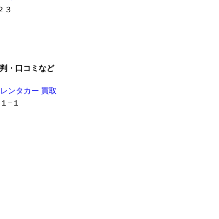
２３
評判・口コミなど
 レンタカー 買取
３１−１