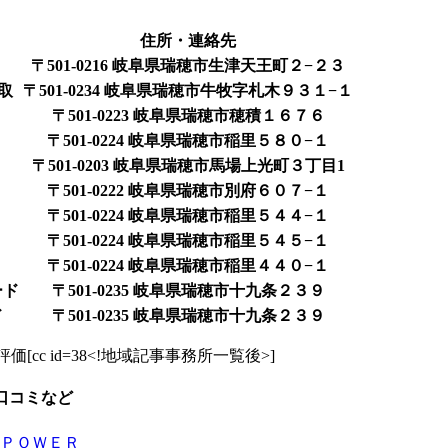
住所・連絡先
〒501-0216 岐阜県瑞穂市生津天王町２−２３
取
〒501-0234 岐阜県瑞穂市牛牧字札木９３１−１
〒501-0223 岐阜県瑞穂市穂積１６７６
〒501-0224 岐阜県瑞穂市稲里５８０−１
〒501-0203 岐阜県瑞穂市馬場上光町３丁目1
〒501-0222 岐阜県瑞穂市別府６０７−１
〒501-0224 岐阜県瑞穂市稲里５４４−１
〒501-0224 岐阜県瑞穂市稲里５４５−１
〒501-0224 岐阜県瑞穂市稲里４４０−１
ード
〒501-0235 岐阜県瑞穂市十九条２３９
ド
〒501-0235 岐阜県瑞穂市十九条２３９
cc id=38<!地域記事事務所一覧後>]
口コミなど
 ＰＯＷＥＲ