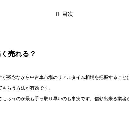
目次
高く売れる？
すが残念ながら中古車市場のリアルタイム相場を把握すること
てもらう方法が有効です。
てもらうのが最も手っ取り早いのも事実です。信頼出来る業者