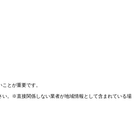
いことが重要です。
さい。※直接関係しない業者が地域情報として含まれている場