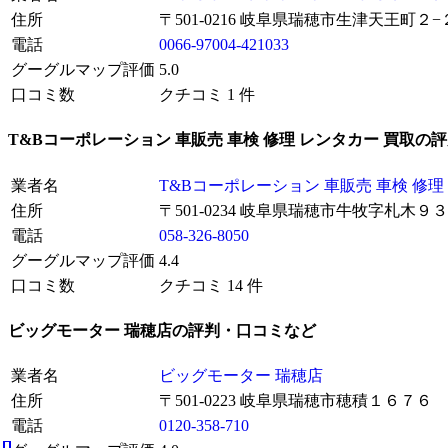
住所
〒501-0216 岐阜県瑞穂市生津天王町２−
電話
0066-97004-421033
グーグルマップ評価
5.0
口コミ数
クチコミ 1 件
T&Bコーポレーション 車販売 車検 修理 レンタカー 買取の
業者名
T&Bコーポレーション 車販売 車検 修理
住所
〒501-0234 岐阜県瑞穂市牛牧字札木９
電話
058-326-8050
グーグルマップ評価
4.4
口コミ数
クチコミ 14 件
ビッグモーター 瑞穂店の評判・口コミなど
業者名
ビッグモーター 瑞穂店
住所
〒501-0223 岐阜県瑞穂市穂積１６７６
電話
0120-358-710