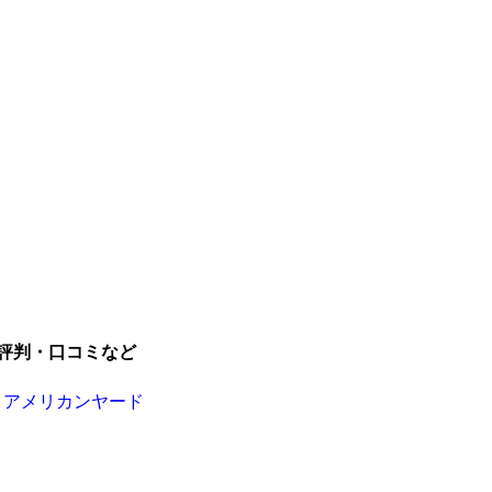
評判・口コミなど
Ｄアメリカンヤード