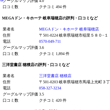
グーグルマップ評価
4.0
口コミ数
クチコミ 494 件
MEGAドン・キホーテ 岐阜瑞穂店の評判・口コミなど
業者名
MEGAドン・キホーテ 岐阜瑞穂店
住所
〒501-0224 岐阜県瑞穂市稲里５８０−１
電話
0570-049-711
グーグルマップ評価
3.6
口コミ数
クチコミ 1,894 件
三洋堂書店 穂積店の評判・口コミなど
業者名
三洋堂書店 穂積店
住所
〒501-0203 岐阜県瑞穂市馬場上光町３丁
電話
058-327-3234
グーグルマップ評価
3.5
口コミ数
クチコミ 420 件