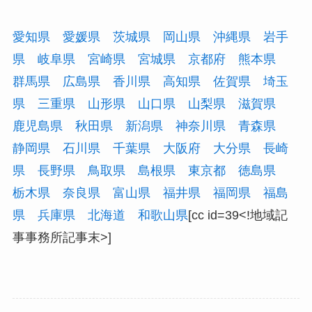
愛知県
愛媛県
茨城県
岡山県
沖縄県
岩手
県
岐阜県
宮崎県
宮城県
京都府
熊本県
群馬県
広島県
香川県
高知県
佐賀県
埼玉
県
三重県
山形県
山口県
山梨県
滋賀県
鹿児島県
秋田県
新潟県
神奈川県
青森県
静岡県
石川県
千葉県
大阪府
大分県
長崎
県
長野県
鳥取県
島根県
東京都
徳島県
栃木県
奈良県
富山県
福井県
福岡県
福島
県
兵庫県
北海道
和歌山県
[cc id=39<!地域記
事事務所記事末>]