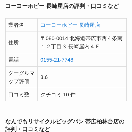
コーヨーホビー 長崎屋店の評判・口コミなど
業者名
コーヨーホビー 長崎屋店
〒080-0014 北海道帯広市西４条南
住所
１２丁目３ 長崎屋内４Ｆ
電話
0155-21-7748
グーグルマ
3.6
ップ評価
口コミ数
クチコミ 10 件
なんでもリサイクルビッグバン 帯広柏林台店の
評判・口コミなど