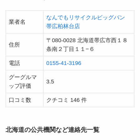
なんでもリサイクルビッグバン
業者名
帯広柏林台店
〒080-0028 北海道帯広市西１８
住所
条南２丁目１１−６
電話
0155-41-3196
グーグルマ
3.5
ップ評価
口コミ数
クチコミ 146 件
北海道の公共機関など連絡先一覧