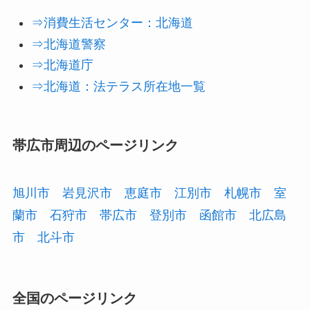
⇒消費生活センター：北海道
⇒北海道警察
⇒北海道庁
⇒北海道：法テラス所在地一覧
帯広市周辺のページリンク
旭川市
岩見沢市
恵庭市
江別市
札幌市
室
蘭市
石狩市
帯広市
登別市
函館市
北広島
市
北斗市
全国のページリンク