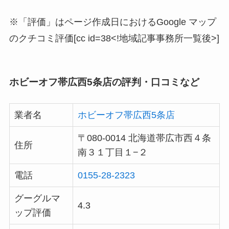
※「評価」はページ作成日におけるGoogle マップ
のクチコミ評価[cc id=38<!地域記事事務所一覧後>]
ホビーオフ帯広西5条店の評判・口コミなど
業者名
ホビーオフ帯広西5条店
〒080-0014 北海道帯広市西４条
住所
南３１丁目１−２
電話
0155-28-2323
グーグルマ
4.3
ップ評価