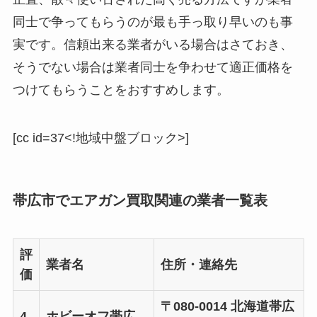
同士で争ってもらうのが最も手っ取り早いのも事
実です。信頼出来る業者がいる場合はさておき、
そうでない場合は業者同士を争わせて適正価格を
つけてもらうことをおすすめします。
[cc id=37<!地域中盤ブロック>]
帯広市でエアガン買取関連の業者一覧表
評
業者名
住所・連絡先
価
〒080-0014 北海道帯広
4.
ホビーオフ帯広