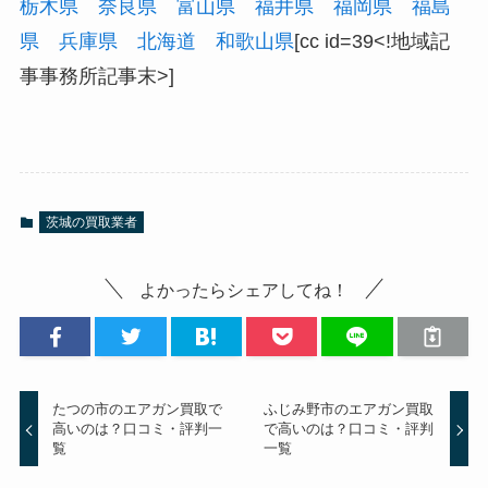
栃木県
奈良県
富山県
福井県
福岡県
福島
県
兵庫県
北海道
和歌山県
[cc id=39<!地域記
事事務所記事末>]
茨城の買取業者
よかったらシェアしてね！
たつの市のエアガン買取で
ふじみ野市のエアガン買取
高いのは？口コミ・評判一
で高いのは？口コミ・評判
覧
一覧