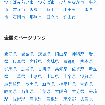
つくばみらい市
つくば市
ひたちなか市
牛久
市
古河市
坂東市
取手市
小美玉市
水戸
市
石岡市
那珂市
日立市
鉾田市
全国のページリンク
愛知県
愛媛県
茨城県
岡山県
沖縄県
岩手
県
岐阜県
宮崎県
宮城県
京都府
熊本県
群馬県
広島県
香川県
高知県
佐賀県
埼玉
県
三重県
山形県
山口県
山梨県
滋賀県
鹿児島県
秋田県
新潟県
神奈川県
青森県
静岡県
石川県
千葉県
大阪府
大分県
長崎
県
長野県
鳥取県
島根県
東京都
徳島県