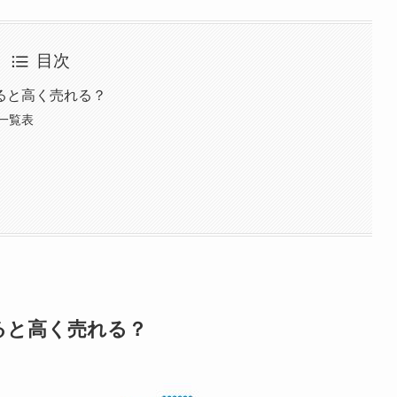
目次
ると高く売れる？
一覧表
ると高く売れる？