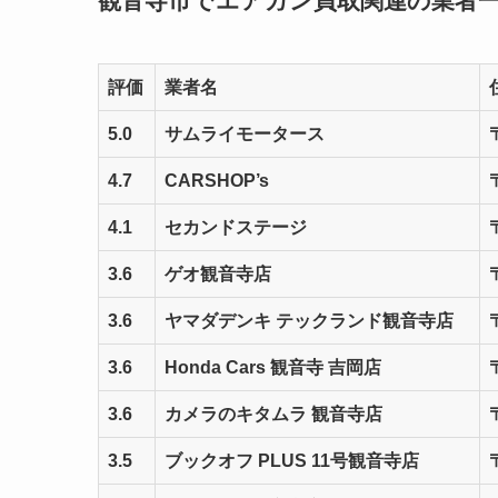
観音寺市でエアガン買取関連の業者
評価
業者名
5.0
サムライモータース
4.7
CARSHOP’s
4.1
セカンドステージ
3.6
ゲオ観音寺店
3.6
ヤマダデンキ テックランド観音寺店
3.6
Honda Cars 観音寺 吉岡店
3.6
カメラのキタムラ 観音寺店
3.5
ブックオフ PLUS 11号観音寺店