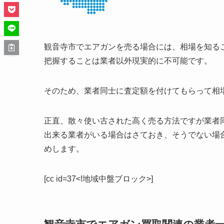
観音寺市でエアガンを売る場合には、相場を知る
把握することは業者以外現実的に不可能です。
そのため、業者同士に査定額を付けてもらって相
正直、散々使い古された高く売る方法ですが業者
出来る業者がいる場合はさておき、そうでない場
めします。
[cc id=37<!地域中盤ブロック>]