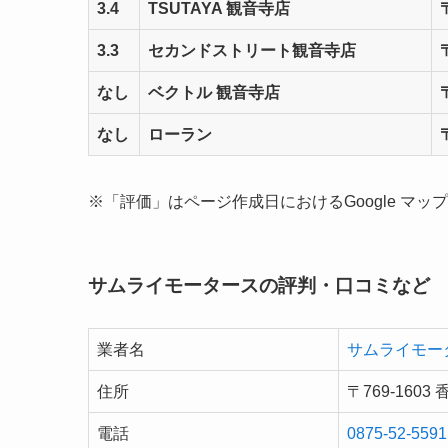
3.4
TSUTAYA 観音寺店
3.3
セカンドストリート観音寺店
なし
ベクトル 観音寺店
なし
ローラン
※「評価」はページ作成日におけるGoogle マップの
サムライモータースの評判・口コミなど
業者名
サムライモー
住所
〒769-16
電話
0875-52-5591