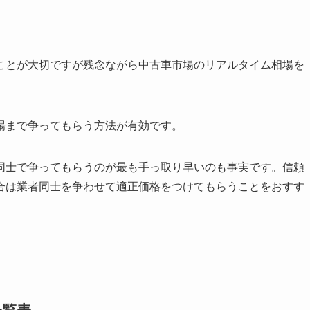
ことが大切ですが残念ながら中古車市場のリアルタイム相場を
場まで争ってもらう方法が有効です。
同士で争ってもらうのが最も手っ取り早いのも事実です。信頼
合は業者同士を争わせて適正価格をつけてもらうことをおすす