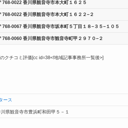
〒768-0022 香川県観音寺市本大町１６２５
〒768-0022 香川県観音寺市本大町１６２２−２
〒768-0067 香川県観音寺市坂本町５丁目１８−３５−１０５
〒768-0060 香川県観音寺市観音寺町甲２９７０−２
クチコミ評価[cc id=38<!地域記事事務所一覧後>]
タース
03 香川県観音寺市豊浜町和田甲５－１