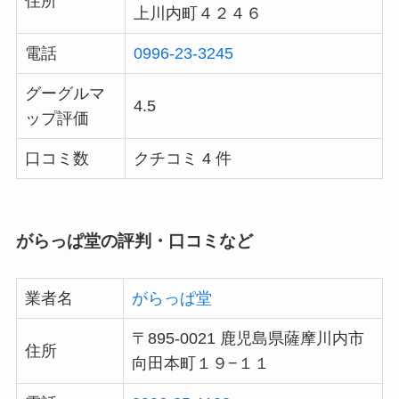
住所
上川内町４２４６
電話
0996-23-3245
グーグルマ
4.5
ップ評価
口コミ数
クチコミ 4 件
がらっぱ堂の評判・口コミなど
業者名
がらっぱ堂
〒895-0021 鹿児島県薩摩川内市
住所
向田本町１９−１１