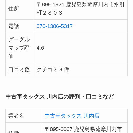
〒899-1921 鹿児島県薩摩川内市水引
住所
町２８０３
電話
070-1386-5317
グーグル
マップ評
4.6
価
口コミ数
クチコミ 8 件
中古車タックス 川内店の評判・口コミなど
業者名
中古車タックス 川内店
〒895-0067 鹿児島県薩摩川内市