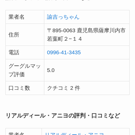
業者名
諭吉っちゃん
〒895-0063 鹿児島県薩摩川内市
住所
若葉町２−１４
電話
0996-41-3435
グーグルマッ
5.0
プ評価
口コミ数
クチコミ 2 件
リアルディール・アニヨの評判・口コミなど