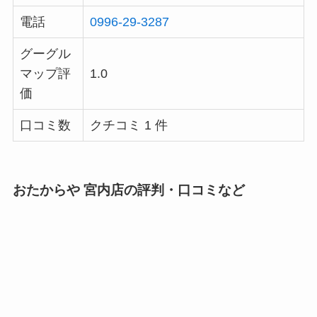
電話
0996-29-3287
グーグル
マップ評
1.0
価
口コミ数
クチコミ 1 件
おたからや 宮内店の評判・口コミなど