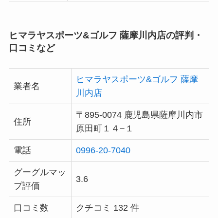
ヒマラヤスポーツ&ゴルフ 薩摩川内店の評判・
口コミなど
ヒマラヤスポーツ&ゴルフ 薩摩
業者名
川内店
〒895-0074 鹿児島県薩摩川内市
住所
原田町１４−１
電話
0996-20-7040
グーグルマッ
3.6
プ評価
口コミ数
クチコミ 132 件