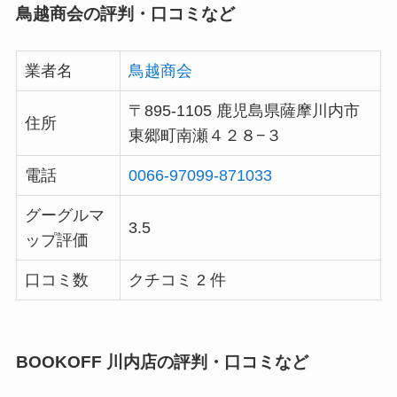
鳥越商会の評判・口コミなど
業者名
鳥越商会
〒895-1105 鹿児島県薩摩川内市
住所
東郷町南瀬４２８−３
電話
0066-97099-871033
グーグルマ
3.5
ップ評価
口コミ数
クチコミ 2 件
BOOKOFF 川内店の評判・口コミなど