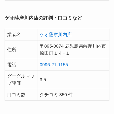
ゲオ薩摩川内店の評判・口コミなど
業者名
ゲオ薩摩川内店
〒895-0074 鹿児島県薩摩川内市
住所
原田町１４−１
電話
0996-21-1155
グーグルマッ
3.5
プ評価
口コミ数
クチコミ 350 件