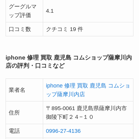
グーグルマ
4.1
ップ評価
口コミ数
クチコミ 19 件
iphone 修理 買取 鹿児島 コムショップ薩摩川内
店の評判・口コミなど
iphone 修理 買取 鹿児島 コムショ
業者名
ップ薩摩川内店
〒895-0061 鹿児島県薩摩川内市
住所
御陵下町２４−１０
電話
0996-27-4136