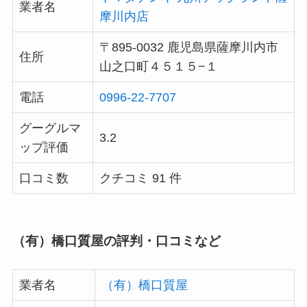
業者名
摩川内店
〒895-0032 鹿児島県薩摩川内市
住所
山之口町４５１５−１
電話
0996-22-7707
グーグルマ
3.2
ップ評価
口コミ数
クチコミ 91 件
（有）橋口質屋の評判・口コミなど
業者名
（有）橋口質屋