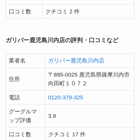
口コミ数
クチコミ 2 件
ガリバー鹿児島川内店の評判・口コミなど
業者名
ガリバー鹿児島川内店
〒895-0025 鹿児島県薩摩川内市
住所
向田町１０７２
電話
0120-379-325
グーグルマ
3.9
ップ評価
口コミ数
クチコミ 17 件