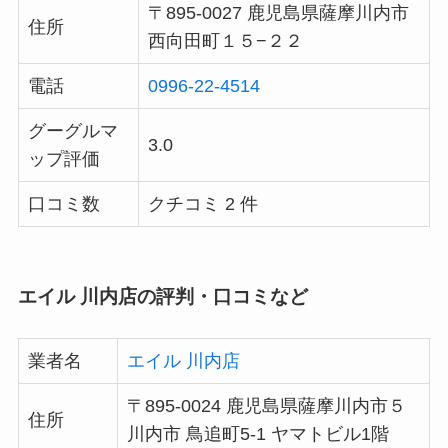
〒895-0027 鹿児島県薩摩川内市
住所
西向田町１５−２２
電話
0996-22-4514
グーグルマ
3.0
ップ評価
口コミ数
クチコミ 2 件
エイル 川内店の評判・口コミなど
業者名
エイル 川内店
〒895-0024 鹿児島県薩摩川内市５
住所
川内市 鳥追町5-1 ヤマトビル1階