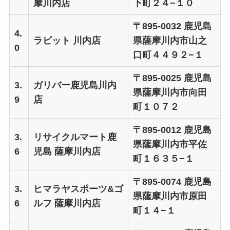
摩川内店
下町２４−１０
〒895-0032 鹿児島
4.
ラビット 川内店
県薩摩川内市山之
0
口町４４９２−１
〒895-0025 鹿児島
3.
ガリバー鹿児島川内
県薩摩川内市向田
9
店
町１０７２
〒895-0012 鹿児島
3.
リサイクルマート鹿
県薩摩川内市平佐
6
児島 薩摩川内店
町１６３５−１
〒895-0074 鹿児島
3.
ヒマラヤスポーツ&ゴ
県薩摩川内市原田
6
ルフ 薩摩川内店
町１４−１