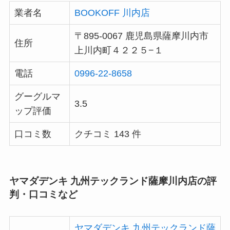
業者名
BOOKOFF 川内店
〒895-0067 鹿児島県薩摩川内市
住所
上川内町４２２５−１
電話
0996-22-8658
グーグルマ
3.5
ップ評価
口コミ数
クチコミ 143 件
ヤマダデンキ 九州テックランド薩摩川内店の評
判・口コミなど
ヤマダデンキ 九州テックランド薩