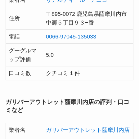
業者名
リアルディール・アニヨ
〒895-0072 鹿児島県薩摩川内市
住所
中郷５丁目９３−番
電話
0066-97045-135033
グーグルマ
5.0
ップ評価
口コミ数
クチコミ 1 件
ガリバーアウトレット薩摩川内店の評判・口コ
ミなど
業者名
ガリバーアウトレット薩摩川内店