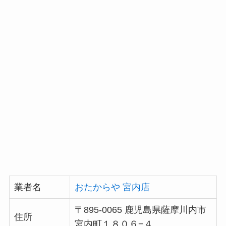
業者名
おたからや 宮内店
〒895-0065 鹿児島県薩摩川内市
住所
宮内町１８０６−４