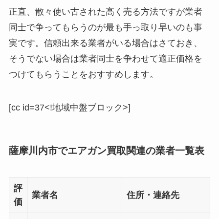
正直、散々使い古された高く売る方法ですが業者
同士で争ってもらうのが最も手っ取り早いのも事
実です。信頼出来る業者がいる場合はさておき、
そうでない場合は業者同士を争わせて適正価格を
つけてもらうことをおすすめします。
[cc id=37<!地域中盤ブロック>]
薩摩川内市でエアガン買取関連の業者一覧表
評
業者名
住所・連絡先
価