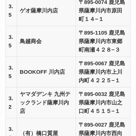
〒895-0074 鹿児島
3.
ゲオ薩摩川内店
県薩摩川内市原田
5
町１４−１
〒895-1105 鹿児島
3.
鳥越商会
県薩摩川内市東郷
5
町南瀬４２８−３
〒895-0067 鹿児島
3.
BOOKOFF 川内店
県薩摩川内市上川
5
内町４２２５−１
ヤマダデンキ 九州テ
〒895-0032 鹿児島
3.
ックランド薩摩川内
県薩摩川内市山之
2
店
口町４５１５−１
〒895-0027 鹿児島
3.
（有）橋口質屋
県薩摩川内市西向