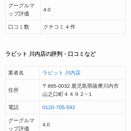
グーグルマ
4.0
ップ評価
口コミ数
クチコミ 4 件
ラビット 川内店の評判・口コミなど
業者名
ラビット 川内店
〒895-0032 鹿児島県薩摩川内市
住所
山之口町４４９２−１
電話
0120-705-592
グーグルマ
4.0
ップ評価