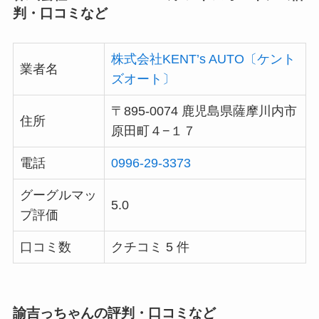
判・口コミなど
株式会社KENT’s AUTO〔ケント
業者名
ズオート〕
〒895-0074 鹿児島県薩摩川内市
住所
原田町４−１７
電話
0996-29-3373
グーグルマッ
5.0
プ評価
口コミ数
クチコミ 5 件
諭吉っちゃんの評判・口コミなど