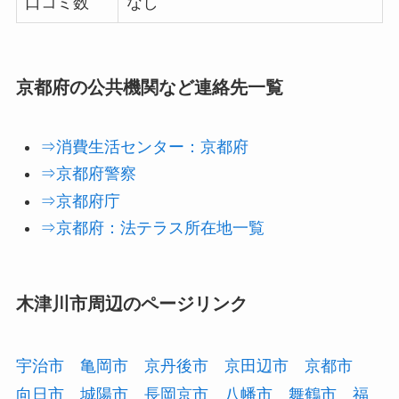
口コミ数
なし
京都府の公共機関など連絡先一覧
⇒消費生活センター：京都府
⇒京都府警察
⇒京都府庁
⇒京都府：法テラス所在地一覧
木津川市周辺のページリンク
宇治市
亀岡市
京丹後市
京田辺市
京都市
向日市
城陽市
長岡京市
八幡市
舞鶴市
福