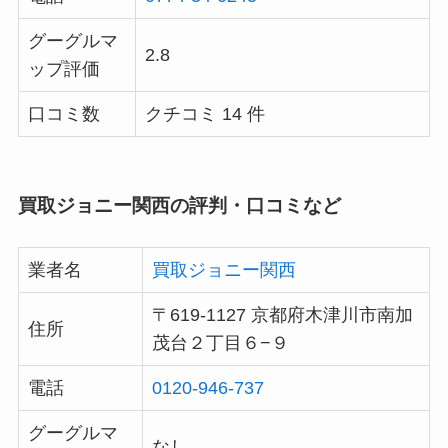
グーグルマ
2.8
ップ評価
口コミ数
クチコミ 14 件
買取ジョニー関西の評判・口コミなど
業者名
買取ジョニー関西
〒619-1127 京都府木津川市南加
住所
茂台２丁目６−９
電話
0120-946-737
グーグルマ
なし