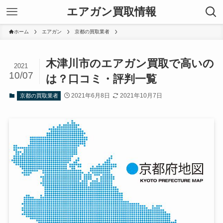
エアガン買取情報
ホーム
エアガン
京都の買取業者
木津川市のエアガン買取で高いの
2021
10/07
は？口コミ・評判一覧
2021年6月8日
2021年10月7日
京都の買取業者