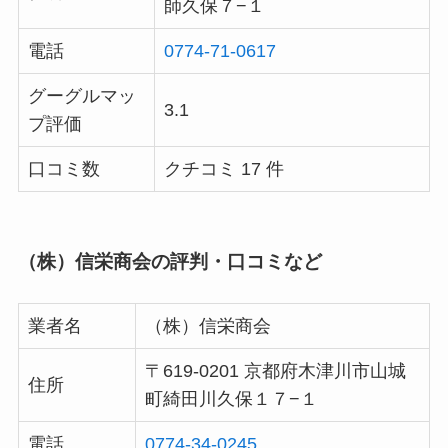
師久保７−１
電話
0774-71-0617
グーグルマッ
3.1
プ評価
口コミ数
クチコミ 17 件
（株）信栄商会の評判・口コミなど
業者名
（株）信栄商会
〒619-0201 京都府木津川市山城
住所
町綺田川久保１７−１
電話
0774-34-0245