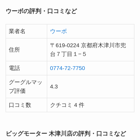
ウーボの評判・口コミなど
業者名
ウーボ
〒619-0224 京都府木津川市兜
住所
台７丁目１−５
電話
0774-72-7750
グーグルマッ
4.3
プ評価
口コミ数
クチコミ 4 件
ビッグモーター 木津川店の評判・口コミなど