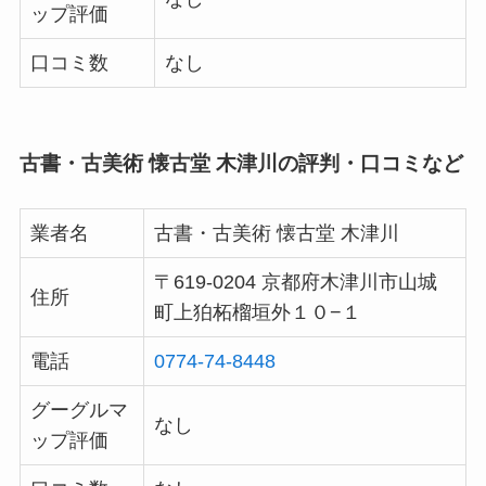
ップ評価
口コミ数
なし
古書・古美術 懐古堂 木津川の評判・口コミなど
業者名
古書・古美術 懐古堂 木津川
〒619-0204 京都府木津川市山城
住所
町上狛柘榴垣外１０−１
電話
0774-74-8448
グーグルマ
なし
ップ評価