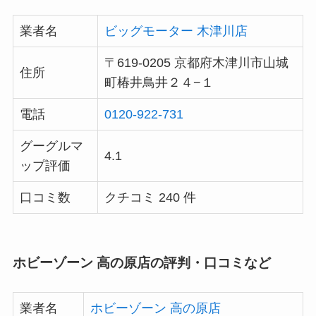
業者名
ビッグモーター 木津川店
〒619-0205 京都府木津川市山城
住所
町椿井鳥井２４−１
電話
0120-922-731
グーグルマ
4.1
ップ評価
口コミ数
クチコミ 240 件
ホビーゾーン 高の原店の評判・口コミなど
業者名
ホビーゾーン 高の原店