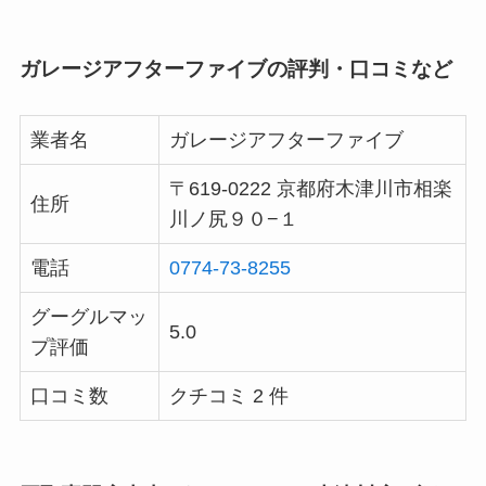
ガレージアフターファイブの評判・口コミなど
業者名
ガレージアフターファイブ
〒619-0222 京都府木津川市相楽
住所
川ノ尻９０−１
電話
0774-73-8255
グーグルマッ
5.0
プ評価
口コミ数
クチコミ 2 件