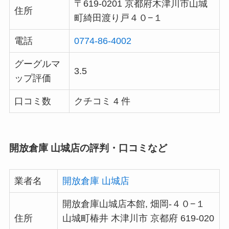
〒619-0201 京都府木津川市山城
住所
町綺田渡り戸４０−１
電話
0774-86-4002
グーグルマ
3.5
ップ評価
口コミ数
クチコミ 4 件
開放倉庫 山城店の評判・口コミなど
業者名
開放倉庫 山城店
開放倉庫山城店本館, 畑岡-４０−１
住所
山城町椿井 木津川市 京都府 619-020