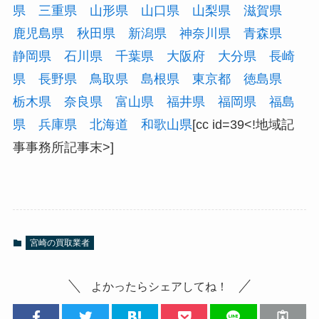
県
三重県
山形県
山口県
山梨県
滋賀県
鹿児島県
秋田県
新潟県
神奈川県
青森県
静岡県
石川県
千葉県
大阪府
大分県
長崎
県
長野県
鳥取県
島根県
東京都
徳島県
栃木県
奈良県
富山県
福井県
福岡県
福島
県
兵庫県
北海道
和歌山県
[cc id=39<!地域記
事事務所記事末>]
宮崎の買取業者
よかったらシェアしてね！