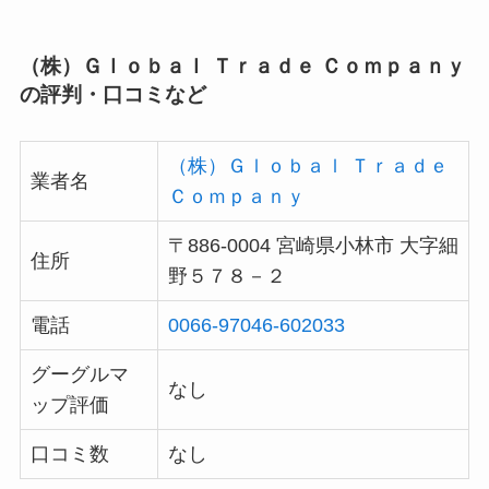
（株）Ｇｌｏｂａｌ Ｔｒａｄｅ Ｃｏｍｐａｎｙ
の評判・口コミなど
（株）Ｇｌｏｂａｌ Ｔｒａｄｅ
業者名
Ｃｏｍｐａｎｙ
〒886-0004 宮崎県小林市 大字細
住所
野５７８－２
電話
0066-97046-602033
グーグルマ
なし
ップ評価
口コミ数
なし