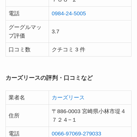
電話
0984-24-5005
グーグルマッ
3.7
プ評価
口コミ数
クチコミ 3 件
カーズリースの評判・口コミなど
業者名
カーズリース
〒886-0003 宮崎県小林市堤４
住所
７２４−１
電話
0066-97069-279033