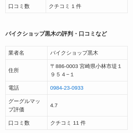
口コミ数
クチコミ 1 件
バイクショップ黒木の評判・口コミなど
業者名
バイクショップ黒木
〒886-0003 宮崎県小林市堤１
住所
９５４−１
電話
0984-23-0933
グーグルマッ
4.7
プ評価
口コミ数
クチコミ 11 件