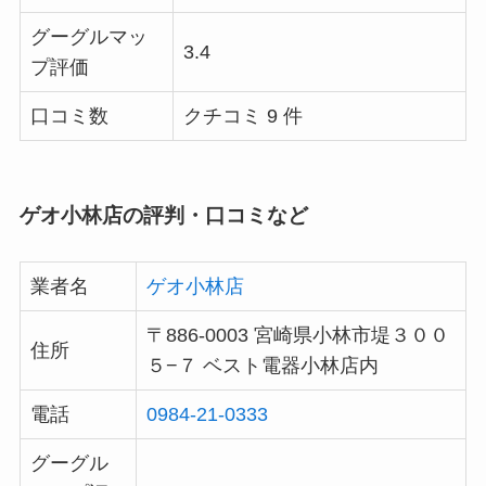
グーグルマッ
3.4
プ評価
口コミ数
クチコミ 9 件
ゲオ小林店の評判・口コミなど
業者名
ゲオ小林店
〒886-0003 宮崎県小林市堤３００
住所
５−７ ベスト電器小林店内
電話
0984-21-0333
グーグル