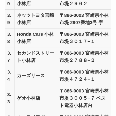
9
小林店
市堤２９６２
3.
ネッツトヨタ宮崎
〒886-0003 宮崎県小林
9
小林店
市堤 2907番地3号 字
3.
Honda Cars 小林
〒886-0003 宮崎県小林
8
小林店
市堤３０１７−１
3.
セカンドストリー
〒886-0003 宮崎県小林
7
ト小林店
市堤２７８８−２
3.
〒886-0003 宮崎県小林
カーズリース
4
市堤４７２４−１
〒886-0003 宮崎県小林
3.
ゲオ小林店
市堤３００５−７ ベス
3
ト電器小林店内