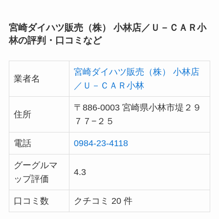
宮崎ダイハツ販売（株） 小林店／Ｕ－ＣＡＲ小
林の評判・口コミなど
宮崎ダイハツ販売（株） 小林店
業者名
／Ｕ－ＣＡＲ小林
〒886-0003 宮崎県小林市堤２９
住所
７７−２５
電話
0984-23-4118
グーグルマ
4.3
ップ評価
口コミ数
クチコミ 20 件