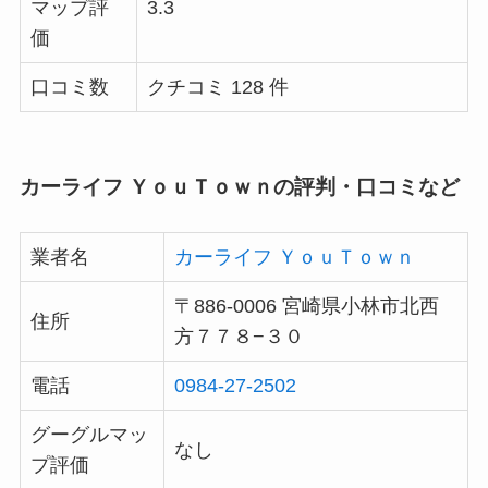
マップ評
3.3
価
口コミ数
クチコミ 128 件
カーライフ ＹｏｕＴｏｗｎの評判・口コミなど
業者名
カーライフ ＹｏｕＴｏｗｎ
〒886-0006 宮崎県小林市北西
住所
方７７８−３０
電話
0984-27-2502
グーグルマッ
なし
プ評価