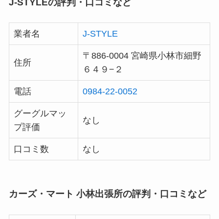
J-STYLEの評判・口コミなど
業者名
J-STYLE
〒886-0004 宮崎県小林市細野
住所
６４９−２
電話
0984-22-0052
グーグルマッ
なし
プ評価
口コミ数
なし
カーズ・マート 小林出張所の評判・口コミなど