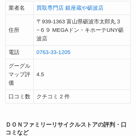
業者名
買取専門店 銀座蔵や砺波店
〒939-1363 富山県砺波市太郎丸３
住所
−６９ MEGAドン・キホーテUNY砺
波店
電話
0763-33-1205
グーグル
マップ評
4.5
価
口コミ数
クチコミ 2 件
ＤＯＮファミリーリサイクルストアの評判・口
コミなど