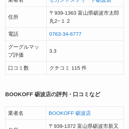
〒939-1363 富山県砺波市太郎
住所
丸2−１２
電話
0763-34-6777
グーグルマッ
3.3
プ評価
口コミ数
クチコミ 115 件
BOOKOFF 砺波店の評判・口コミなど
業者名
BOOKOFF 砺波店
〒939-1372 富山県砺波市新又