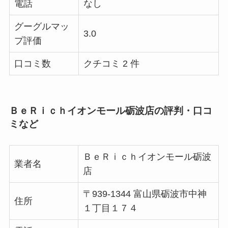
電話
なし
グーグルマッ
3.0
プ評価
口コミ数
クチコミ 2 件
ＢｅＲｉｃｈイオンモール砺波店の評判・口コ
ミなど
ＢｅＲｉｃｈイオンモール砺波
業者名
店
〒939-1344 富山県砺波市中神
住所
１丁目１７４