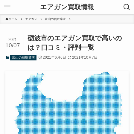
エアガン買取情報
ホーム
エアガン
富山の買取業者
砺波市のエアガン買取で高いの
2021
10/07
は？口コミ・評判一覧
2021年6月6日
2021年10月7日
富山の買取業者