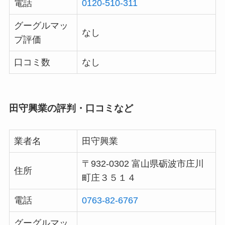
電話
0120-510-311
グーグルマッ
なし
プ評価
口コミ数
なし
田守興業の評判・口コミなど
業者名
田守興業
〒932-0302 富山県砺波市庄川
住所
町庄３５１４
電話
0763-82-6767
グーグルマッ