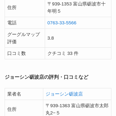
〒939-1353 富山県砺波市十
住所
年明５
電話
0763-33-5566
グーグルマップ
3.8
評価
口コミ数
クチコミ 33 件
ジョーシン砺波店の評判・口コミなど
業者名
ジョーシン砺波店
〒939-1363 富山県砺波市太郎
住所
丸2−５