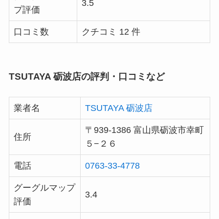
3.5
プ評価
口コミ数
クチコミ 12 件
TSUTAYA 砺波店の評判・口コミなど
業者名
TSUTAYA 砺波店
〒939-1386 富山県砺波市幸町
住所
５−２６
電話
0763-33-4778
グーグルマップ
3.4
評価