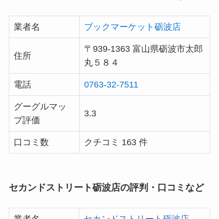
業者名
ブックマーケット砺波店
〒939-1363 富山県砺波市太郎
住所
丸５８４
電話
0763-32-7511
グーグルマッ
3.3
プ評価
口コミ数
クチコミ 163 件
セカンドストリート砺波店の評判・口コミなど
業者名
セカンドストリート砺波店