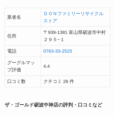
ＤＯＮファミリーリサイクル
業者名
ストア
〒939-1381 富山県砺波市中村
住所
２９５−１
電話
0763-33-2525
グーグルマッ
4.4
プ評価
口コミ数
クチコミ 26 件
ザ・ゴールド砺波中神店の評判・口コミなど