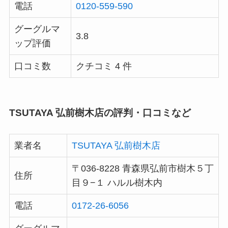
電話
0120-559-590
グーグルマ
3.8
ップ評価
口コミ数
クチコミ 4 件
TSUTAYA 弘前樹木店の評判・口コミなど
業者名
TSUTAYA 弘前樹木店
〒036-8228 青森県弘前市樹木５丁
住所
目９−１ ハルル樹木内
電話
0172-26-6056