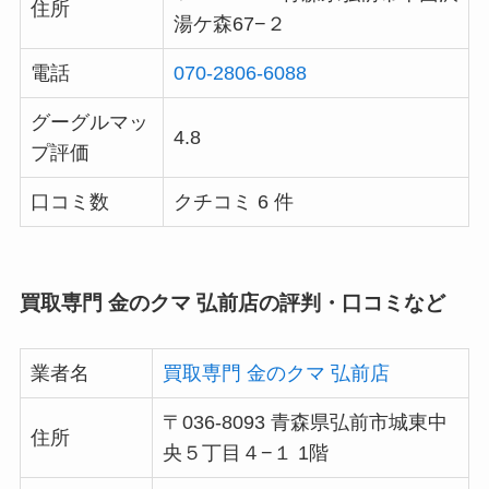
住所
湯ケ森67−２
電話
070-2806-6088
グーグルマッ
4.8
プ評価
口コミ数
クチコミ 6 件
買取専門 金のクマ 弘前店の評判・口コミなど
業者名
買取専門 金のクマ 弘前店
〒036-8093 青森県弘前市城東中
住所
央５丁目４−１ 1階