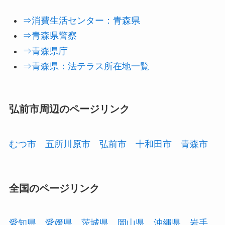
⇒消費生活センター：青森県
⇒青森県警察
⇒青森県庁
⇒青森県：法テラス所在地一覧
弘前市周辺のページリンク
むつ市
五所川原市
弘前市
十和田市
青森市
全国のページリンク
愛知県
愛媛県
茨城県
岡山県
沖縄県
岩手