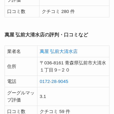
プ評価
口コミ数
クチコミ 280 件
萬屋 弘前大清水店の評判・口コミなど
業者名
萬屋 弘前大清水店
〒036-8161 青森県弘前市大清水
住所
１丁目９−２０
電話
0172-28-9045
グーグルマッ
3.1
プ評価
口コミ数
クチコミ 59 件