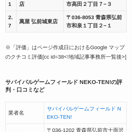
1
店
市高田２丁目７−３
2.
〒036-8053 青森県弘前
萬屋 弘前城東店
7
市和泉１丁目２−１
※「評価」はページ作成日におけるGoogle マップ
のクチコミ評価[cc id=38<!地域記事事務所一覧後>]
サバイバルゲームフィールド NEKO-TEN!の評
判・口コミなど
サバイバルゲームフィールド N
業者名
EKO-TEN!
〒036-1202 青森県弘前市十面沢