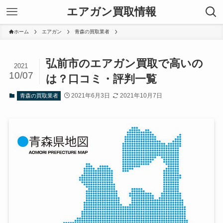
エアガン買取情報
ホーム
エアガン
青森の買取業者
弘前市のエアガン買取で高いの
2021
10/07
は？口コミ・評判一覧
2021年6月3日
2021年10月7日
青森の買取業者