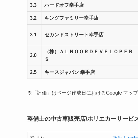
3.3
ハードオフ幸手店
3.2
キングファミリー幸手店
3.1
セカンドストリート幸手店
（株）ＡＬＮＯＯＲＤＥＶＥＬＯＰＥＲ
3.0
Ｓ
2.5
キースジャパン 幸手店
※「評価」はページ作成日におけるGoogle マップの
整備士の中古車販売店/ホリエカーサービ