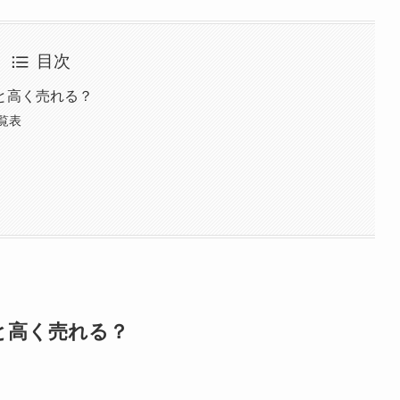
目次
と高く売れる？
覧表
と高く売れる？