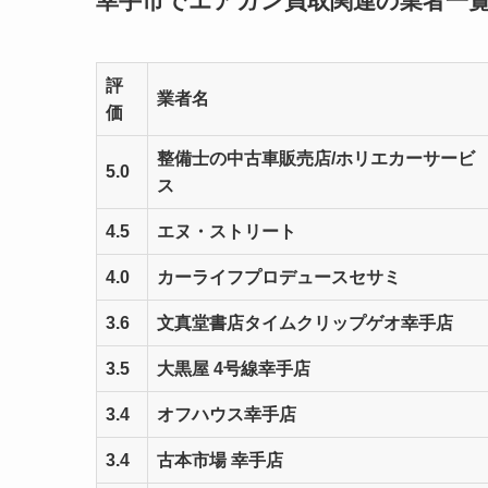
幸手市でエアガン買取関連の業者一
評
業者名
価
整備士の中古車販売店/ホリエカーサービ
5.0
ス
4.5
エヌ・ストリート
4.0
カーライフプロデュースセサミ
3.6
文真堂書店タイムクリップゲオ幸手店
3.5
大黒屋 4号線幸手店
3.4
オフハウス幸手店
3.4
古本市場 幸手店