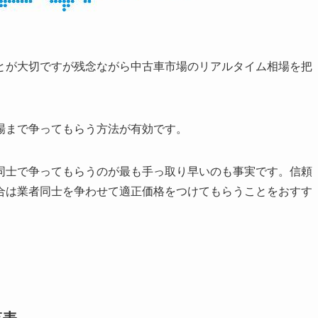
とが大切ですが残念ながら中古車市場のリアルタイム相場を把
場まで争ってもらう方法が有効です。
同士で争ってもらうのが最も手っ取り早いのも事実です。信頼
合は業者同士を争わせて適正価格をつけてもらうことをおすす