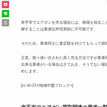
幸手市でエアガンを売る場合には、相場を知るこ
握することは業者以外現実的に不可能です。
そのため、業者同士に査定額を付けてもらって相
正直、散々使い古された高く売る方法ですが業者
出来る業者がいる場合はさておき、そうでない場
めします。
[cc id=37<!地域中盤ブロック>]