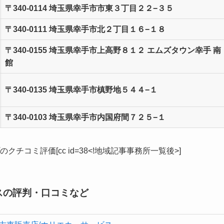
〒340-0114 埼玉県幸手市市東３丁目２２−３５
〒340-0111 埼玉県幸手市北２丁目１６−１８
〒340-0155 埼玉県幸手市上高野８１２ エムズタウン幸手 南
館
〒340-0135 埼玉県幸手市槙野地５４４−１
〒340-0103 埼玉県幸手市内国府間７２５−１
クチコミ評価[cc id=38<!地域記事事務所一覧後>]
スの評判・口コミなど