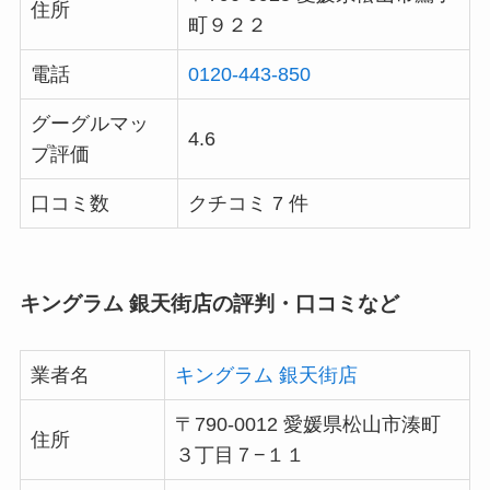
住所
町９２２
電話
0120-443-850
グーグルマッ
4.6
プ評価
口コミ数
クチコミ 7 件
キングラム 銀天街店の評判・口コミなど
業者名
キングラム 銀天街店
〒790-0012 愛媛県松山市湊町
住所
３丁目７−１１