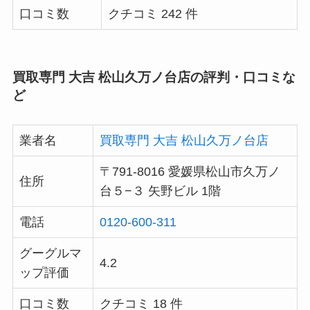
口コミ数
クチコミ 242 件
買取専門 大吉 松山久万ノ台店の評判・口コミな
ど
業者名
買取専門 大吉 松山久万ノ台店
〒791-8016 愛媛県松山市久万ノ
住所
台５−３ 矢野ビル 1階
電話
0120-600-311
グーグルマ
4.2
ップ評価
口コミ数
クチコミ 18 件