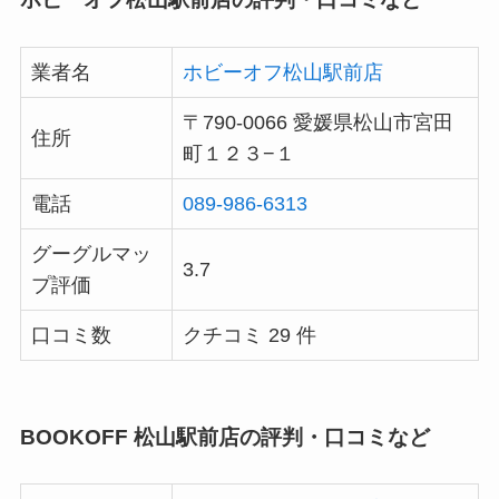
業者名
ホビーオフ松山駅前店
〒790-0066 愛媛県松山市宮田
住所
町１２３−１
電話
089-986-6313
グーグルマッ
3.7
プ評価
口コミ数
クチコミ 29 件
BOOKOFF 松山駅前店の評判・口コミなど