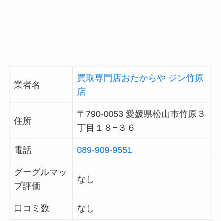
買取専門店おたからや ジン竹原
業者名
店
〒790-0053 愛媛県松山市竹原３
住所
丁目１８−３６
電話
089-909-9551
グーグルマッ
なし
プ評価
口コミ数
なし