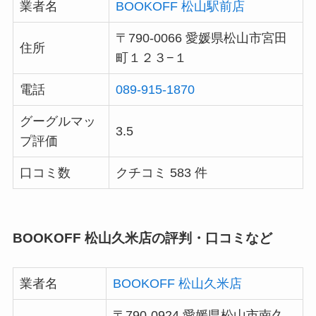
業者名
BOOKOFF 松山駅前店
〒790-0066 愛媛県松山市宮田
住所
町１２３−１
電話
089-915-1870
グーグルマッ
3.5
プ評価
口コミ数
クチコミ 583 件
BOOKOFF 松山久米店の評判・口コミなど
業者名
BOOKOFF 松山久米店
〒790-0924 愛媛県松山市南久