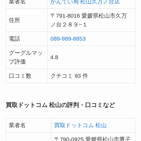
業者名
かんてい局 松山久万ノ台店
〒791-8016 愛媛県松山市久万
住所
ノ台２８９−１
電話
089-989-8853
グーグルマッ
4.8
プ評価
口コミ数
クチコミ 93 件
買取ドットコム 松山の評判・口コミなど
業者名
買取ドットコム 松山
〒790-0925 愛媛県松山市鷹子