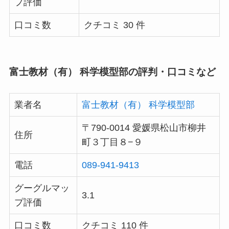
プ評価
口コミ数
クチコミ 30 件
富士教材（有） 科学模型部の評判・口コミなど
業者名
富士教材（有） 科学模型部
〒790-0014 愛媛県松山市柳井
住所
町３丁目８−９
電話
089-941-9413
グーグルマッ
3.1
プ評価
口コミ数
クチコミ 110 件