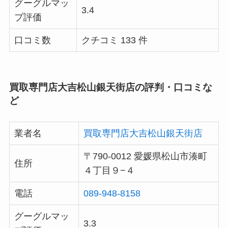
グーグルマッ
3.4
プ評価
口コミ数
クチコミ 133 件
買取専門店大吉松山銀天街店の評判・口コミな
ど
業者名
買取専門店大吉松山銀天街店
〒790-0012 愛媛県松山市湊町
住所
４丁目９−４
電話
089-948-8158
グーグルマッ
3.3