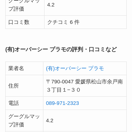
グーグルマッ
4.2
プ評価
口コミ数
クチコミ 6 件
(有)オーバーシー プラモの評判・口コミなど
業者名
(有)オーバーシー プラモ
〒790-0047 愛媛県松山市余戸南
住所
３丁目１−３０
電話
089-971-2323
グーグルマッ
4.2
プ評価