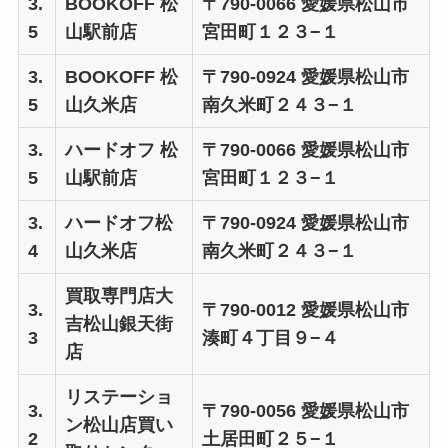
3.
BOOKOFF 松
〒790-0066 愛媛県松山市
5
山駅前店
宮田町１２３−１
3.
BOOKOFF 松
〒790-0924 愛媛県松山市
5
山久米店
南久米町２４３−１
3.
ハードオフ 松
〒790-0066 愛媛県松山市
5
山駅前店
宮田町１２３−１
3.
ハードオフ松
〒790-0924 愛媛県松山市
4
山久米店
南久米町２４３−１
買取専門店大
3.
〒790-0012 愛媛県松山市
吉松山銀天街
3
湊町４丁目９−４
店
リステーショ
3.
〒790-0056 愛媛県松山市
ン松山店買い
2
土居田町２５−１