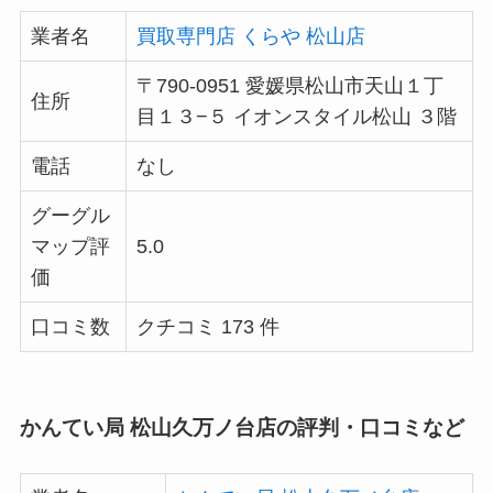
業者名
買取専門店 くらや 松山店
〒790-0951 愛媛県松山市天山１丁
住所
目１３−５ イオンスタイル松山 ３階
電話
なし
グーグル
マップ評
5.0
価
口コミ数
クチコミ 173 件
かんてい局 松山久万ノ台店の評判・口コミなど