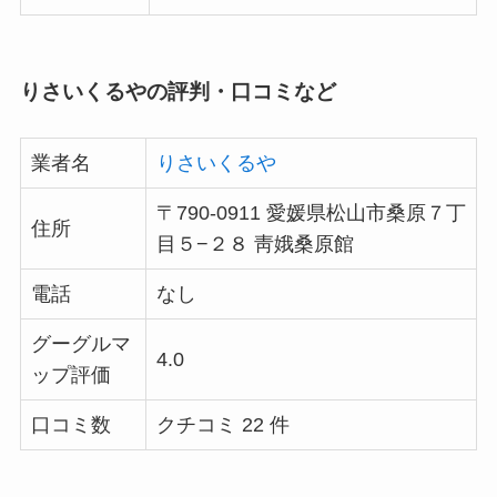
りさいくるやの評判・口コミなど
業者名
りさいくるや
〒790-0911 愛媛県松山市桑原７丁
住所
目５−２８ 靑娥桑原館
電話
なし
グーグルマ
4.0
ップ評価
口コミ数
クチコミ 22 件