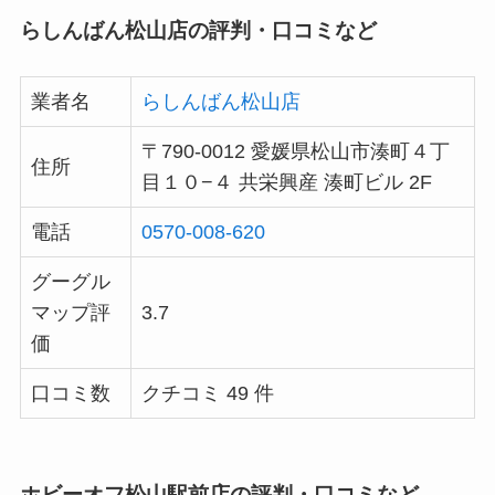
らしんばん松山店の評判・口コミなど
業者名
らしんばん松山店
〒790-0012 愛媛県松山市湊町４丁
住所
目１０−４ 共栄興産 湊町ビル 2F
電話
0570-008-620
グーグル
マップ評
3.7
価
口コミ数
クチコミ 49 件
ホビーオフ松山駅前店の評判・口コミなど