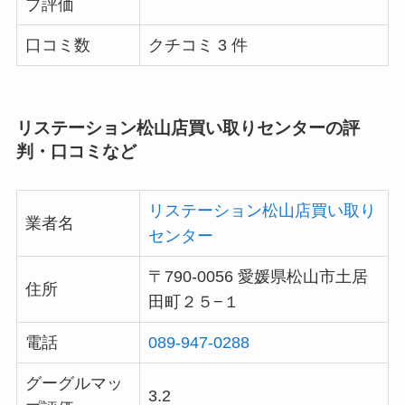
プ評価
口コミ数
クチコミ 3 件
リステーション松山店買い取りセンターの評
判・口コミなど
リステーション松山店買い取り
業者名
センター
〒790-0056 愛媛県松山市土居
住所
田町２５−１
電話
089-947-0288
グーグルマッ
3.2