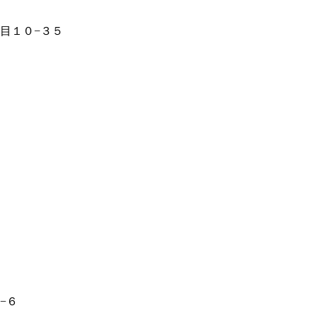
丁目１０−３５
−６