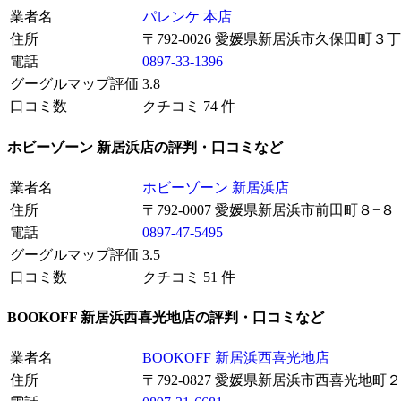
業者名
パレンケ 本店
住所
〒792-0026 愛媛県新居浜市久保田町３
電話
0897-33-1396
グーグルマップ評価
3.8
口コミ数
クチコミ 74 件
ホビーゾーン 新居浜店の評判・口コミなど
業者名
ホビーゾーン 新居浜店
住所
〒792-0007 愛媛県新居浜市前田町８−８
電話
0897-47-5495
グーグルマップ評価
3.5
口コミ数
クチコミ 51 件
BOOKOFF 新居浜西喜光地店の評判・口コミなど
業者名
BOOKOFF 新居浜西喜光地店
住所
〒792-0827 愛媛県新居浜市西喜光地町２