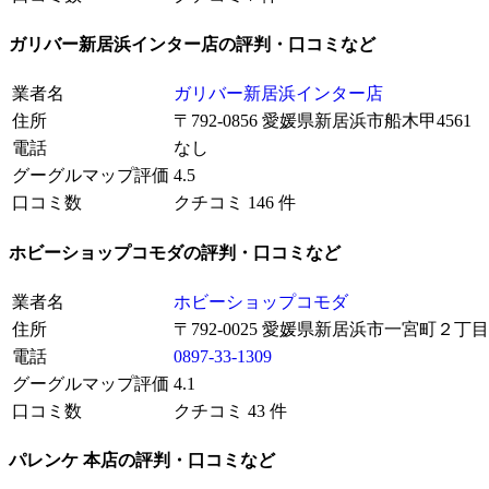
ガリバー新居浜インター店の評判・口コミなど
業者名
ガリバー新居浜インター店
住所
〒792-0856 愛媛県新居浜市船木甲4561
電話
なし
グーグルマップ評価
4.5
口コミ数
クチコミ 146 件
ホビーショップコモダの評判・口コミなど
業者名
ホビーショップコモダ
住所
〒792-0025 愛媛県新居浜市一宮町２丁
電話
0897-33-1309
グーグルマップ評価
4.1
口コミ数
クチコミ 43 件
パレンケ 本店の評判・口コミなど