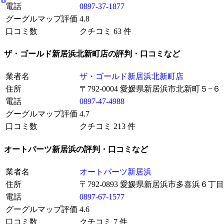
電話
0897-37-1877
グーグルマップ評価
4.8
口コミ数
クチコミ 63 件
ザ・ゴールド新居浜北新町店の評判・口コミなど
業者名
ザ・ゴールド新居浜北新町店
住所
〒792-0004 愛媛県新居浜市北新町５−６
電話
0897-47-4988
グーグルマップ評価
4.7
口コミ数
クチコミ 213 件
オートパーツ新居浜の評判・口コミなど
業者名
オートパーツ新居浜
住所
〒792-0893 愛媛県新居浜市多喜浜６丁
電話
0897-67-1577
グーグルマップ評価
4.6
口コミ数
クチコミ 7 件