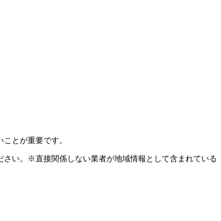
いことが重要です。
ださい。※直接関係しない業者が地域情報として含まれている