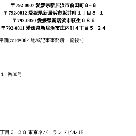
〒792-0007 愛媛県新居浜市前田町８−８
〒792-0812 愛媛県新居浜市坂井町１丁目８−１
〒792-0050 愛媛県新居浜市萩生６８６
〒792-0811 愛媛県新居浜市庄内町４丁目５−２４
cc id=38<!地域記事事務所一覧後>]
１−番30号
１丁目３−２８ 東京ネバーランドビル 1F