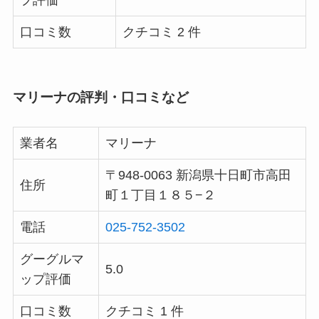
口コミ数
クチコミ 2 件
マリーナの評判・口コミなど
業者名
マリーナ
〒948-0063 新潟県十日町市高田
住所
町１丁目１８５−２
電話
025-752-3502
グーグルマ
5.0
ップ評価
口コミ数
クチコミ 1 件