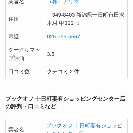
業者名
（株）アリマ
〒949-8403 新潟県十日町市田沢
住所
本村 甲366−1
電話
025-755-5567
グーグルマッ
3.5
プ評価
口コミ数
クチコミ 2 件
ブックオフ 十日町妻有ショッピングセンター店
の評判・口コミなど
ブックオフ 十日町妻有ショッピ
業者名