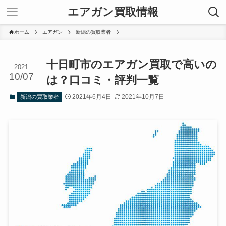
エアガン買取情報
ホーム
エアガン
新潟の買取業者
十日町市のエアガン買取で高いの
2021
10/07
は？口コミ・評判一覧
2021年6月4日
2021年10月7日
新潟の買取業者