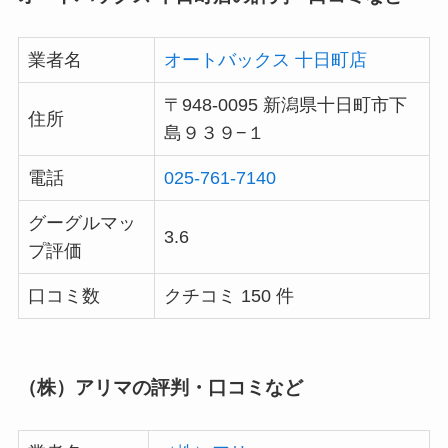
業者名
オートバックス 十日町店
〒948-0095 新潟県十日町市下
住所
島９３９−１
電話
025-761-7140
グーグルマッ
3.6
プ評価
口コミ数
クチコミ 150 件
（株）アリマの評判・口コミなど