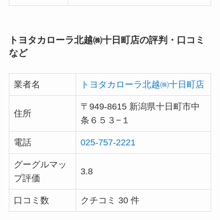
トヨタカローラ北越㈱十日町店の評判・口コミ
など
業者名
トヨタカローラ北越㈱十日町店
〒949-8615 新潟県十日町市中
住所
条６５３−１
電話
025-757-2221
グーグルマッ
3.8
プ評価
口コミ数
クチコミ 30 件