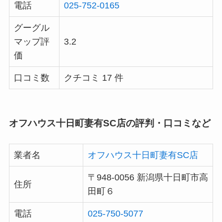
電話
025-752-0165
グーグル
マップ評
3.2
価
口コミ数
クチコミ 17 件
オフハウス十日町妻有SC店の評判・口コミなど
業者名
オフハウス十日町妻有SC店
〒948-0056 新潟県十日町市高
住所
田町６
電話
025-750-5077