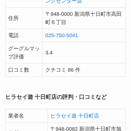
ングセンター店
〒948-0000 新潟県十日町市高田
住所
町６丁目
電話
025-750-5041
グーグルマッ
3.4
プ評価
口コミ数
クチコミ 86 件
ヒラセイ遊 十日町店の評判・口コミなど
業者名
ヒラセイ遊 十日町店
〒948-0082 新潟県十日町市旭