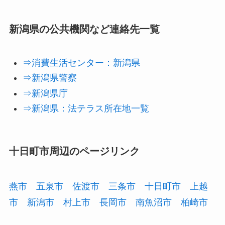
新潟県の公共機関など連絡先一覧
⇒消費生活センター：新潟県
⇒新潟県警察
⇒新潟県庁
⇒新潟県：法テラス所在地一覧
十日町市周辺のページリンク
燕市
五泉市
佐渡市
三条市
十日町市
上越
市
新潟市
村上市
長岡市
南魚沼市
柏崎市