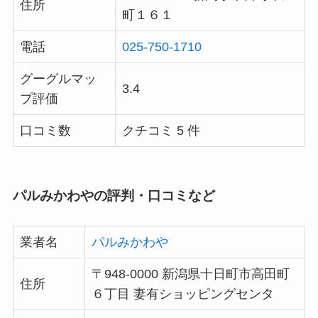
住所
町１６１
電話
025-750-1710
グーグルマッ
3.4
プ評価
口コミ数
クチコミ 5 件
パルみかわやの評判・口コミなど
業者名
パルみかわや
〒948-0000 新潟県十日町市高田町
住所
６丁目 妻有ショッピングセンタ