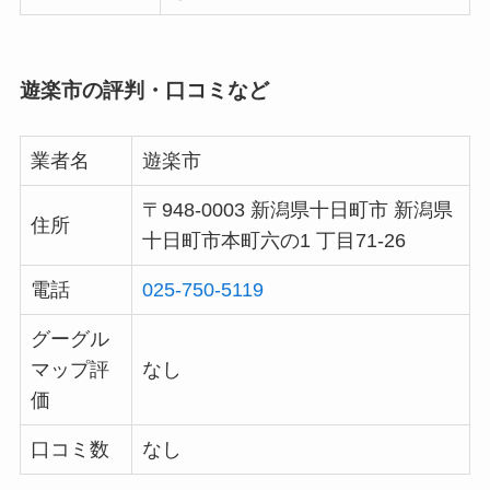
遊楽市の評判・口コミなど
業者名
遊楽市
〒948-0003 新潟県十日町市 新潟県
住所
十日町市本町六の1 丁目71-26
電話
025-750-5119
グーグル
マップ評
なし
価
口コミ数
なし