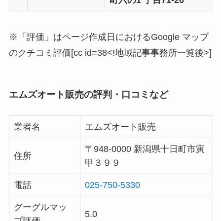
町六の1 丁目71-26
※「評価」はページ作成日におけるGoogle マップ
のクチコミ評価[cc id=38<!地域記事事務所一覧後>]
エムズオート販売の評判・口コミなど
業者名
エムズオート販売
〒948-0000 新潟県十日町市寅
住所
甲３９９
電話
025-750-5330
グーグルマッ
5.0
プ評価