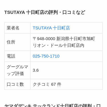
TSUTAYA 十日町店の評判・口コミなど
業者名
TSUTAYA 十日町店
〒948-0000 新潟県十日町市旭町
住所
リオン・ドール十日町店内
電話
025-750-1710
グーグルマ
3.6
ップ評価
口コミ数
クチコミ 67 件
ヤマダデンキ テックランド十日町店の評判・口