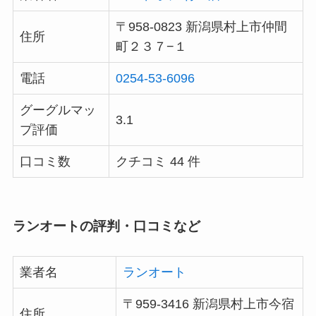
〒958-0823 新潟県村上市仲間
住所
町２３７−１
電話
0254-53-6096
グーグルマッ
3.1
プ評価
口コミ数
クチコミ 44 件
ランオートの評判・口コミなど
業者名
ランオート
〒959-3416 新潟県村上市今宿
住所