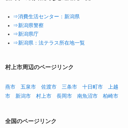
⇒消費生活センター：新潟県
⇒新潟県警察
⇒新潟県庁
⇒新潟県：法テラス所在地一覧
村上市周辺のページリンク
燕市
五泉市
佐渡市
三条市
十日町市
上越
市
新潟市
村上市
長岡市
南魚沼市
柏崎市
全国のページリンク