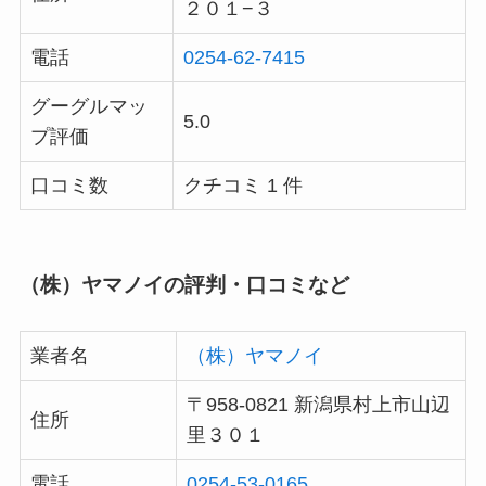
２０１−３
電話
0254-62-7415
グーグルマッ
5.0
プ評価
口コミ数
クチコミ 1 件
（株）ヤマノイの評判・口コミなど
業者名
（株）ヤマノイ
〒958-0821 新潟県村上市山辺
住所
里３０１
電話
0254-53-0165