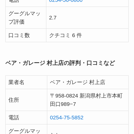
電話
0254-56-0800
グーグルマッ
2.7
プ評価
口コミ数
クチコミ 6 件
ベア・ガレージ 村上店の評判・口コミなど
業者名
ベア・ガレージ 村上店
〒958-0824 新潟県村上市本町
住所
田口989−7
電話
0254-75-5852
グーグルマッ