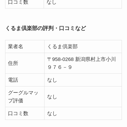
口コミ数
なし
くるま倶楽部の評判・口コミなど
業者名
くるま倶楽部
〒958-0268 新潟県村上市小川
住所
９７６－９
電話
なし
グーグルマッ
なし
プ評価
口コミ数
なし