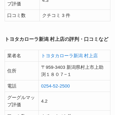
4.3
プ評価
口コミ数
クチコミ 3 件
トヨタカローラ新潟 村上店の評判・口コミなど
業者名
トヨタカローラ新潟 村上店
〒959-3403 新潟県村上市上助
住所
渕１８０７−１
電話
0254-52-2500
グーグルマッ
4.2
プ評価