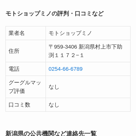
モトショップミノの評判・口コミなど
業者名
モトショップミノ
〒959-3406 新潟県村上市下助
住所
渕１１７２−１
電話
0254-66-6789
グーグルマッ
なし
プ評価
口コミ数
なし
新潟県の公共機関など連絡先一覧