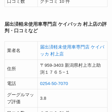
口コミ数
クチコミ 10 件
届出済軽未使用車専門店 ケイバッカ 村上店の評
判・口コミなど
届出済軽未使用車専門店 ケイバ
業者名
ッカ 村上店
〒959-3403 新潟県村上市上助
住所
渕１７６５−１
電話
0254-50-7070
グーグルマッ
3.8
プ評価