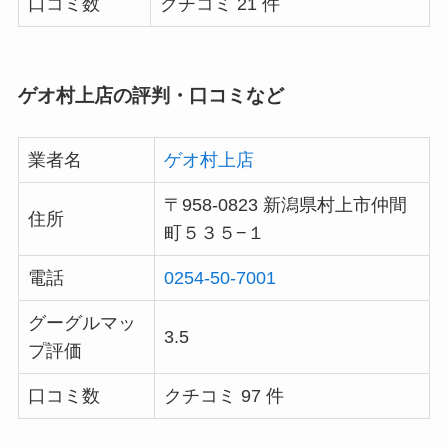
口コミ数
クチコミ 21 件
ゲオ村上店の評判・口コミなど
業者名
ゲオ村上店
〒958-0823 新潟県村上市仲間
住所
町５３５−１
電話
0254-50-7001
グーグルマッ
3.5
プ評価
口コミ数
クチコミ 97 件