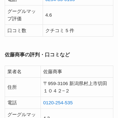
グーグルマッ
4.6
プ評価
口コミ数
クチコミ 5 件
佐藤商事の評判・口コミなど
業者名
佐藤商事
〒959-3106 新潟県村上市切田
住所
１０４２−２
電話
0120-254-535
グーグルマッ