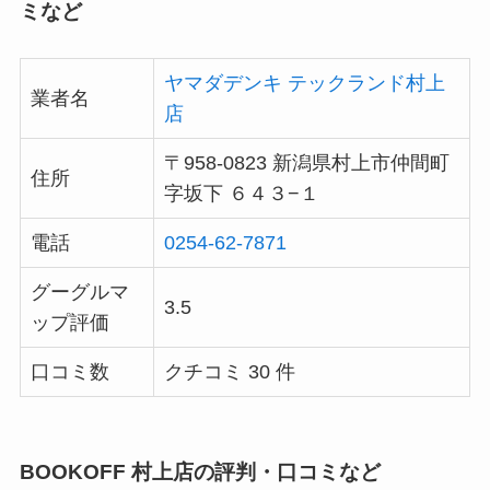
ミなど
ヤマダデンキ テックランド村上
業者名
店
〒958-0823 新潟県村上市仲間町
住所
字坂下 ６４３−１
電話
0254-62-7871
グーグルマ
3.5
ップ評価
口コミ数
クチコミ 30 件
BOOKOFF 村上店の評判・口コミなど