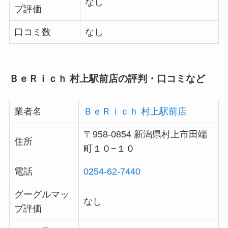
なし
プ評価
口コミ数
なし
ＢｅＲｉｃｈ 村上駅前店の評判・口コミなど
業者名
ＢｅＲｉｃｈ 村上駅前店
〒958-0854 新潟県村上市田端
住所
町１０−１０
電話
0254-62-7440
グーグルマッ
なし
プ評価