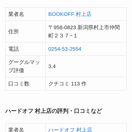
業者名
BOOKOFF 村上店
〒958-0823 新潟県村上市仲間
住所
町２３７−１
電話
0254-53-2554
グーグルマッ
3.4
プ評価
口コミ数
クチコミ 113 件
ハードオフ 村上店の評判・口コミなど
業者名
ハードオフ 村上店