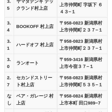
3.
ヤマダデンキ テッ
上市仲間町 字坂下 ６
5
クランド村上店
４３−１
3.
〒958-0823 新潟県村
BOOKOFF 村上店
4
上市仲間町２３７−１
3.
〒958-0823 新潟県村
ハードオフ 村上店
1
上市仲間町２３７−１
3.
〒959-3416 新潟県村
ランオート
0
上市今宿３７−１
2.
セカンドストリー
〒958-0823 新潟県村
7
ト村上店
上市仲間町５３５−１
な
ベア・ガレージ 村
〒958-0824 新潟県村
し
上店
上市本町 田口989−7