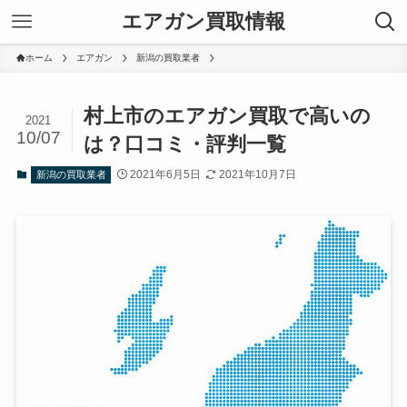
エアガン買取情報
ホーム
エアガン
新潟の買取業者
村上市のエアガン買取で高いの
2021
10/07
は？口コミ・評判一覧
2021年6月5日
2021年10月7日
新潟の買取業者