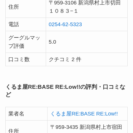
〒959-3106 新潟県村上市切田
住所
１０８３−１
電話
0254-62-5323
グーグルマッ
5.0
プ評価
口コミ数
クチコミ 2 件
くるま屋RE:BASE RE:Low!!の評判・口コミな
ど
業者名
くるま屋RE:BASE RE:Low!!
〒959-3435 新潟県村上市宿田
住所