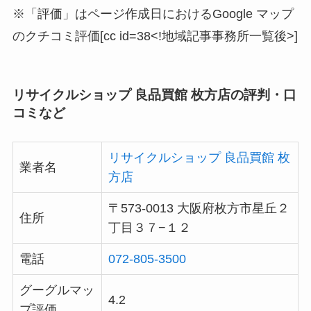
※「評価」はページ作成日におけるGoogle マップ
のクチコミ評価[cc id=38<!地域記事事務所一覧後>]
リサイクルショップ 良品買館 枚方店の評判・口
コミなど
リサイクルショップ 良品買館 枚
業者名
方店
〒573-0013 大阪府枚方市星丘２
住所
丁目３７−１２
電話
072-805-3500
グーグルマッ
4.2
プ評価