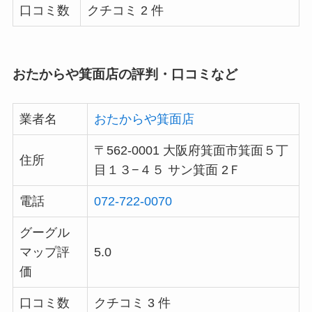
口コミ数
クチコミ 2 件
おたからや箕面店の評判・口コミなど
業者名
おたからや箕面店
〒562-0001 大阪府箕面市箕面５丁
住所
目１３−４５ サン箕面 2Ｆ
電話
072-722-0070
グーグル
マップ評
5.0
価
口コミ数
クチコミ 3 件