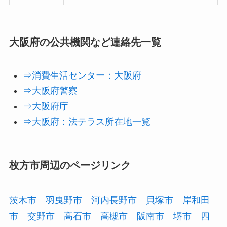
大阪府の公共機関など連絡先一覧
⇒消費生活センター：大阪府
⇒大阪府警察
⇒大阪府庁
⇒大阪府：法テラス所在地一覧
枚方市周辺のページリンク
茨木市
羽曳野市
河内長野市
貝塚市
岸和田
市
交野市
高石市
高槻市
阪南市
堺市
四