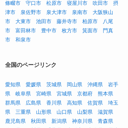
條畷市
守口市
松原市
寝屋川市
吹田市
摂
津市
泉佐野市
泉大津市
泉南市
大阪狭山
市
大東市
池田市
藤井寺市
柏原市
八尾
市
富田林市
豊中市
枚方市
箕面市
門真
市
和泉市
全国のページリンク
愛知県
愛媛県
茨城県
岡山県
沖縄県
岩手
県
岐阜県
宮崎県
宮城県
京都府
熊本県
群馬県
広島県
香川県
高知県
佐賀県
埼玉
県
三重県
山形県
山口県
山梨県
滋賀県
鹿児島県
秋田県
新潟県
神奈川県
青森県