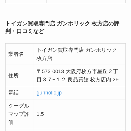
トイガン買取専門店 ガンホリック 枚方店の評
判・口コミなど
トイガン買取専門店 ガンホリック
業者名
枚方店
〒573-0013 大阪府枚方市星丘２丁
住所
目３７−１２ 良品買館 枚方店内 2F
電話
gunholic.jp
グーグル
マップ評
1.5
価