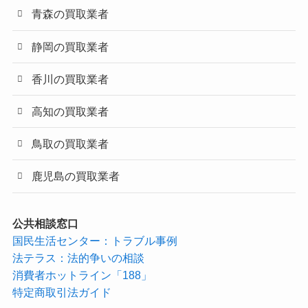
青森の買取業者
静岡の買取業者
香川の買取業者
高知の買取業者
鳥取の買取業者
鹿児島の買取業者
公共相談窓口
国民生活センター：トラブル事例
法テラス：法的争いの相談
消費者ホットライン「188」
特定商取引法ガイド