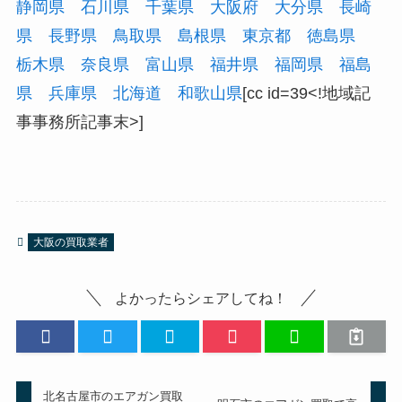
静岡県
石川県
千葉県
大阪府
大分県
長崎
県
長野県
鳥取県
島根県
東京都
徳島県
栃木県
奈良県
富山県
福井県
福岡県
福島
県
兵庫県
北海道
和歌山県
[cc id=39<!地域記
事事務所記事末>]
大阪の買取業者
よかったらシェアしてね！
北名古屋市のエアガン買取