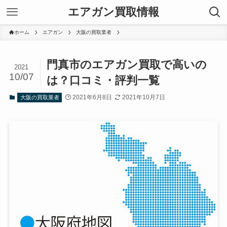
エアガン買取情報
ホーム
エアガン
大阪の買取業者
門真市のエアガン買取で高いの
2021
10/07
は？口コミ・評判一覧
2021年6月8日
2021年10月7日
大阪の買取業者