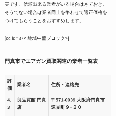
実です。信頼出来る業者がいる場合はさておき、
そうでない場合は業者同士を争わせて適正価格を
つけてもらうことをおすすめします。
[cc id=37<!地域中盤ブロック>]
門真市でエアガン買取関連の業者一覧表
評
業者名
住所・連絡先
価
4.
良品買館 門真
〒571-0039 大阪府門真市
3
店
速見町９−２０