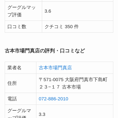
グーグルマッ
3.6
プ評価
口コミ数
クチコミ 350 件
古本市場門真店の評判・口コミなど
業者名
古本市場門真店
〒571-0075 大阪府門真市下島町
住所
２３−１７ 古本市場
電話
072-886-2010
グーグルマ
3.3