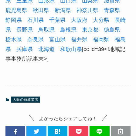
県
三重県
山形県
山口県
山梨県
滋賀県
鹿児島県
秋田県
新潟県
神奈川県
青森県
静岡県
石川県
千葉県
大阪府
大分県
長崎
県
長野県
鳥取県
島根県
東京都
徳島県
栃木県
奈良県
富山県
福井県
福岡県
福島
県
兵庫県
北海道
和歌山県
[cc id=39<!地域記
事事務所記事末>]
大阪の買取業者
よかったらシェアしてね！