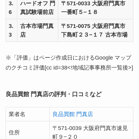
3.
ハードオフ 門
〒571-0033 大阪府門真市
6
真試験場前店
一番町５−１８
3.
古本市場門真
〒571-0075 大阪府門真市
3
店
下島町２３−１７ 古本市場
※「評価」はページ作成日におけるGoogle マップ
のクチコミ評価[cc id=38<!地域記事事務所一覧後>]
良品買館 門真店の評判・口コミなど
業者名
良品買館 門真店
〒571-0039 大阪府門真市速見
住所
町９−２０